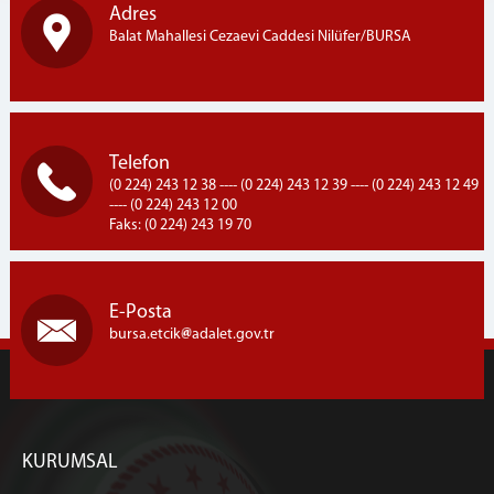
Adres
Balat Mahallesi Cezaevi Caddesi Nilüfer/BURSA
Telefon
(0 224) 243 12 38 ---- (0 224) 243 12 39 ---- (0 224) 243 12 49
---- (0 224) 243 12 00
Faks: (0 224) 243 19 70
E-Posta
bursa.etcik
adalet.gov.tr
KURUMSAL