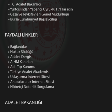
» T.C. Adalet Bakanlığı
» Yurtdışından Yabancı Uyruklu H/T'lar için
» Ceza ve Tevkifevleri Genel Müdürlüğü
» Bursa Cumhuriyet Başsavcılığı
FAYDALI LİNKLER
» Bağlantılar
» Hukuk Sözlüğü
» Adalet Dergisi
» AİHM Kararları
» Adli Tıp Kurumu
» Türkiye Adalet Akademisi
» Uzlaştırma İnternet Sitesi
» Arabuluculuk İnternet Sitesi
» Nöbetçi Noterlik Sorgulama
ADALET BAKANLIĞI